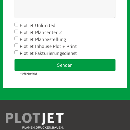
PlotJet Unlimited
PlotJet Plancenter 2
PlotJet Planbestellung
PlotJet Inhouse Plot + Print
PlotJet Fakturierungsdienst
Senden
*Pflichtfeld