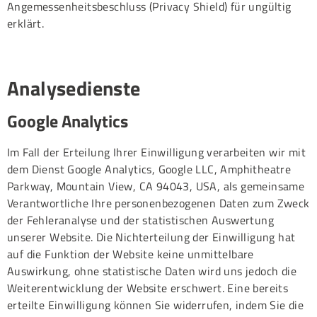
Angemessenheitsbeschluss (Privacy Shield) für ungültig
erklärt.
Analysedienste
Google Analytics
Im Fall der Erteilung Ihrer Einwilligung verarbeiten wir mit
dem Dienst Google Analytics, Google LLC, Amphitheatre
Parkway, Mountain View, CA 94043, USA, als gemeinsame
Verantwortliche Ihre personenbezogenen Daten zum Zweck
der Fehleranalyse und der statistischen Auswertung
unserer Website. Die Nichterteilung der Einwilligung hat
auf die Funktion der Website keine unmittelbare
Auswirkung, ohne statistische Daten wird uns jedoch die
Weiterentwicklung der Website erschwert. Eine bereits
erteilte Einwilligung können Sie widerrufen, indem Sie die